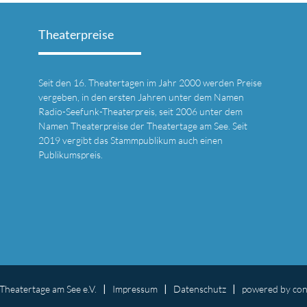
Theaterpreise
Seit den 16. Theatertagen im Jahr 2000 werden Preise
vergeben, in den ersten Jahren unter dem Namen
Radio-Seefunk-Theaterpreis, seit 2006 unter dem
l
Namen Theaterpreise der Theatertage am See. Seit
2019 vergibt das Stammpublikum auch einen
Publikumspreis.
Theatertage am See e.V.
Impressum
Datenschutz
powered by
con