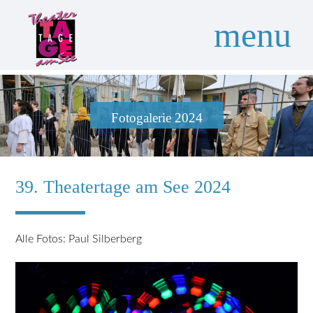
menu
Suchbegriffe
SUCHEN
Fotogalerie 2024
39. Theatertage am See 2024
Alle Fotos: Paul Silberberg