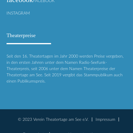
FACEBOOK
INSTAGRAM
Theaterpreise
Seit den 16. Theatertagen im Jahr 2000 werden Preise vergeben,
in den ersten Jahren unter dem Namen Radio-Seefunk-
Theaterpreis, seit 2006 unter dem Namen Theaterpreise der
Theatertage am See. Seit 2019 vergibt das Stammpublikum auch
einen Publikumspreis.
© 2023 Verein Theatertage am See e.V.
Impressum